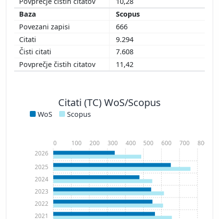
10,28
Scopus
666
9.294
7.608
11,42
Citati (TC) WoS/Scopus
WoS
Scopus
0
100
200
300
400
500
600
700
800
2026
2025
2024
2023
2022
2021