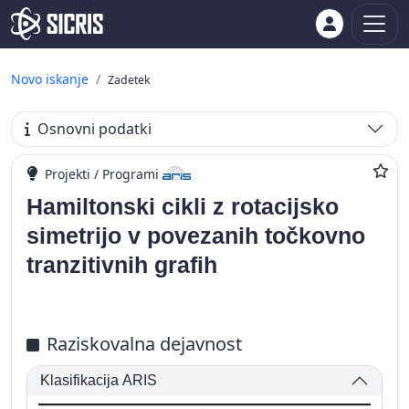
Novo iskanje
Zadetek
Osnovni podatki
Projekti / Programi
Hamiltonski cikli z rotacijsko
simetrijo v povezanih točkovno
tranzitivnih grafih
Raziskovalna dejavnost
Klasifikacija ARIS