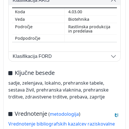
Klasifikacija ARIS
4.03.00
Biotehnika
Rastlinska produkcija
in predelava
Klasifikacija FORD
Ključne besede
sadje, zelenjava, lokalno, prehranske tabele,
sestava živil, prehranska vlaknina, prehranske
trditve, zdravstvene trditve, prebava, zaprtje
Vrednotenje
(
metodologija
)
Vrednotenje bibliografskih kazalcev raziskovalne