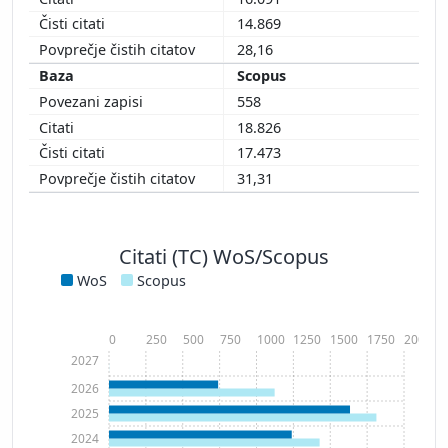
14.869
28,16
Scopus
558
18.826
17.473
31,31
Citati (TC) WoS/Scopus
WoS
Scopus
0
250
500
750
1000
1250
1500
1750
2000
2027
2026
2025
2024