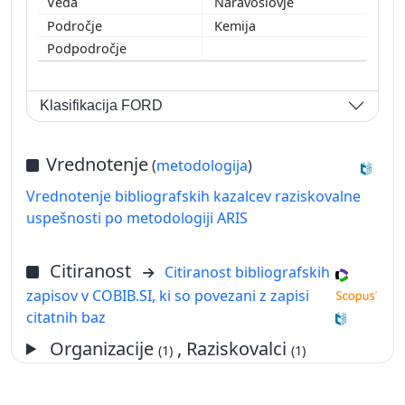
Naravoslovje
Kemija
Klasifikacija FORD
Vrednotenje
(
metodologija
)
Vrednotenje bibliografskih kazalcev raziskovalne
uspešnosti po metodologiji ARIS
Citiranost
Citiranost bibliografskih
zapisov v COBIB.SI, ki so povezani z zapisi
citatnih baz
Organizacije
, Raziskovalci
(1)
(1)