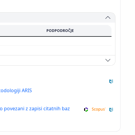
PODPODROČJE
odologiji ARIS
so povezani z zapisi citatnih baz