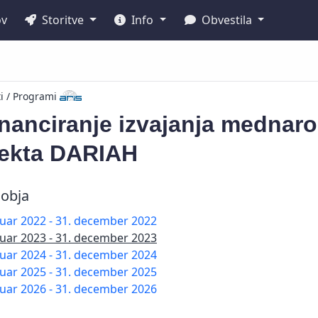
ov
Storitve
Info
Obvestila
ti / Programi
nanciranje izvajanja mednar
jekta DARIAH
obja
nuar 2022 - 31. december 2022
nuar 2023 - 31. december 2023
nuar 2024 - 31. december 2024
nuar 2025 - 31. december 2025
nuar 2026 - 31. december 2026