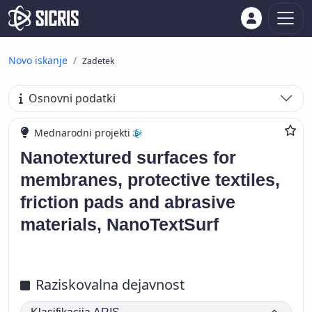
Novo iskanje
Zadetek
Osnovni podatki
Mednarodni projekti
Nanotextured surfaces for
membranes, protective textiles,
friction pads and abrasive
materials, NanoTextSurf
Raziskovalna dejavnost