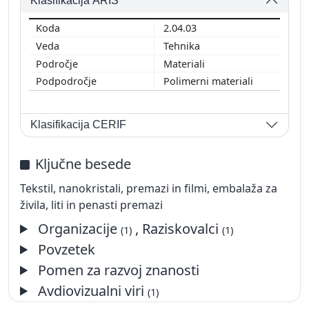
Klasifikacija ARIS
2.04.03
Tehnika
Materiali
Polimerni materiali
Klasifikacija CERIF
Ključne besede
Tekstil, nanokristali, premazi in filmi, embalaža za
živila, liti in penasti premazi
Organizacije
, Raziskovalci
(1)
(1)
Povzetek
Pomen za razvoj znanosti
Avdiovizualni viri
(1)