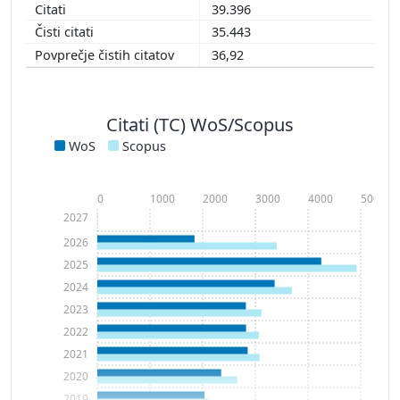
39.396
35.443
36,92
Citati (TC) WoS/Scopus
WoS
Scopus
0
1000
2000
3000
4000
5000
2027
2026
2025
2024
2023
2022
2021
2020
2019