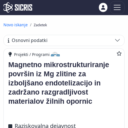
Novo iskanje
Zadetek
Osnovni podatki
Projekti / Programi
Magnetno mikrostrukturiranje
površin iz Mg zlitine za
izboljšano endotelizacijo in
zadržano razgradljivost
materialov žilnih opornic
Raziskovalna dejavnost