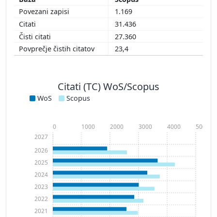
1.169
31.436
27.360
23,4
Citati (TC) WoS/Scopus
WoS
Scopus
0
1000
2000
3000
4000
5000
2027
2026
2025
2024
2023
2022
2021