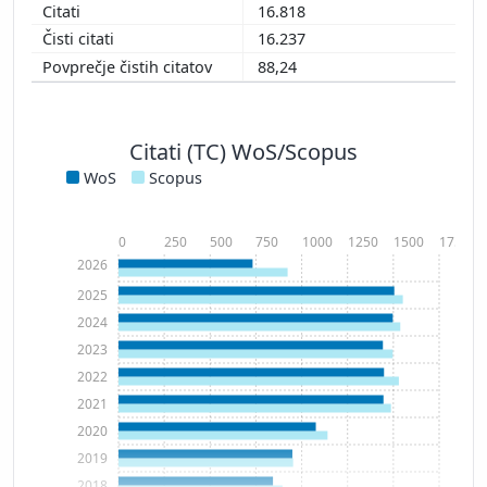
16.818
16.237
88,24
Citati (TC) WoS/Scopus
WoS
Scopus
0
250
500
750
1000
1250
1500
1750
2026
2025
2024
2023
2022
2021
2020
2019
2018