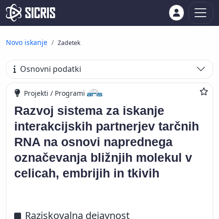
Novo iskanje
Zadetek
Osnovni podatki
Projekti / Programi
Razvoj sistema za iskanje
interakcijskih partnerjev tarčnih
RNA na osnovi naprednega
označevanja bližnjih molekul v
celicah, embrijih in tkivih
Raziskovalna dejavnost