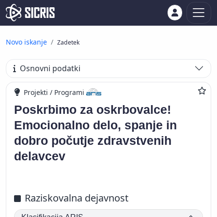
Novo iskanje
Zadetek
Osnovni podatki
Projekti / Programi
Poskrbimo za oskrbovalce!
Emocionalno delo, spanje in
dobro počutje zdravstvenih
delavcev
Raziskovalna dejavnost