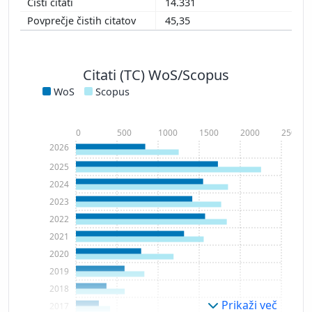
14.331
45,35
Citati (TC) WoS/Scopus
WoS
Scopus
0
500
1000
1500
2000
2500
2026
2025
2024
2023
2022
2021
2020
2019
2018
Prikaži več
2017