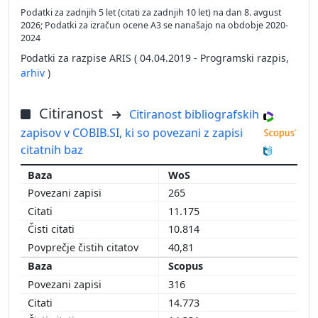
Podatki za zadnjih 5 let (citati za zadnjih 10 let) na dan 8. avgust
2026; Podatki za izračun ocene A3 se nanašajo na obdobje 2020-
2024
Podatki za razpise ARIS ( 04.04.2019 - Programski razpis,
arhiv
)
Citiranost
Citiranost bibliografskih
zapisov v COBIB.SI, ki so povezani z zapisi
citatnih baz
WoS
265
11.175
10.814
40,81
Scopus
316
14.773