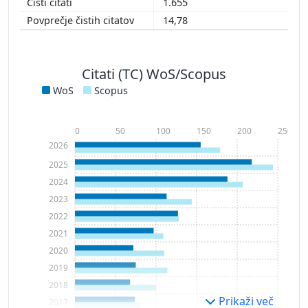
1.655
14,78
Citati (TC) WoS/Scopus
WoS
Scopus
0
50
100
150
200
250
2026
2025
2024
2023
2022
2021
2020
2019
2018
Prikaži več
2017