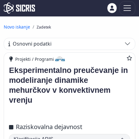
Novo iskanje
Zadetek
Osnovni podatki
Projekti / Programi
Eksperimentalno preučevanje in
modeliranje dinamike
mehurčkov v konvektivnem
vrenju
Raziskovalna dejavnost