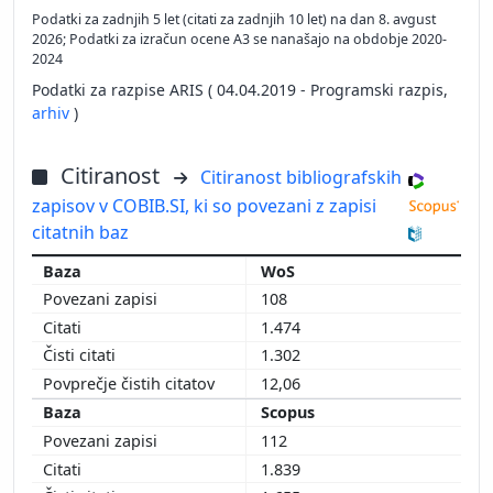
Podatki za zadnjih 5 let (citati za zadnjih 10 let) na dan 8. avgust
2026; Podatki za izračun ocene A3 se nanašajo na obdobje 2020-
2024
Podatki za razpise ARIS ( 04.04.2019 - Programski razpis,
arhiv
)
Citiranost
Citiranost bibliografskih
zapisov v COBIB.SI, ki so povezani z zapisi
citatnih baz
WoS
108
1.474
1.302
12,06
Scopus
112
1.839