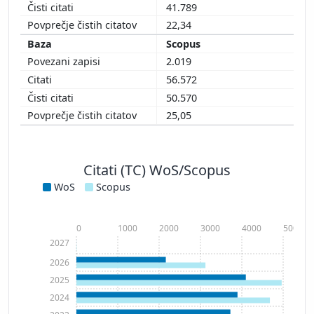
41.789
22,34
Scopus
2.019
56.572
50.570
25,05
Citati (TC) WoS/Scopus
WoS
Scopus
0
1000
2000
3000
4000
5000
2027
2026
2025
2024