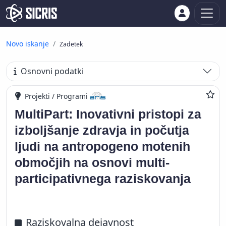
Novo iskanje
Zadetek
Osnovni podatki
Projekti / Programi
MultiPart: Inovativni pristopi za
izboljšanje zdravja in počutja
ljudi na antropogeno motenih
območjih na osnovi multi-
participativnega raziskovanja
Raziskovalna dejavnost