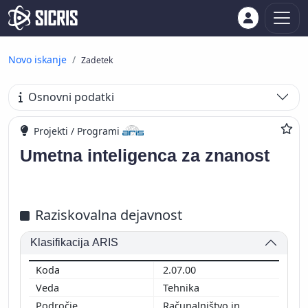
Novo iskanje
Zadetek
Osnovni podatki
Projekti / Programi
Umetna inteligenca za znanost
Raziskovalna dejavnost
Klasifikacija ARIS
2.07.00
Tehnika
Računalništvo in