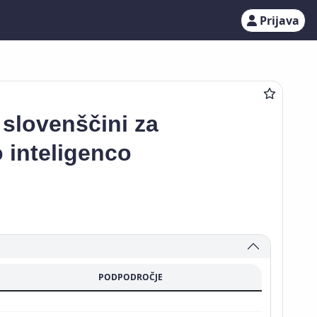
Prijava
slovenščini za
 inteligenco
PODPODROČJE