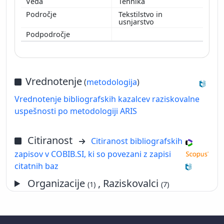
Tehnika
Tekstilstvo in
usnjarstvo
Vrednotenje
(
metodologija
)
Vrednotenje bibliografskih kazalcev raziskovalne
uspešnosti po metodologiji ARIS
Citiranost
Citiranost bibliografskih
zapisov v COBIB.SI, ki so povezani z zapisi
citatnih baz
Organizacije
, Raziskovalci
(1)
(7)