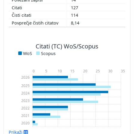
127
114
8,14
Citati (TC) WoS/Scopus
WoS
Scopus
0
5
10
15
20
25
30
35
2026
2025
2024
2023
2022
2021
2020
Prikaži