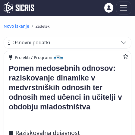
Novo iskanje
Zadetek
Osnovni podatki
Projekti / Programi
Pomen medosebnih odnosov:
raziskovanje dinamike v
medvrstniških odnosih ter
odnosih med učenci in učitelji v
obdobju mladostništva
Raziskovalna dejavnost