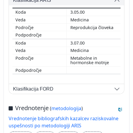
Klasifikacija ARIS
3.05.00
Medicina
Reprodukcija človeka
3.07.00
Medicina
Metabolne in
hormonske motnje
Klasifikacija FORD
Vrednotenje
(
metodologija
)
Vrednotenje bibliografskih kazalcev raziskovalne
uspešnosti po metodologiji ARIS