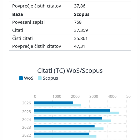
37,86
Scopus
758
37.359
35.861
47,31
Citati (TC) WoS/Scopus
WoS
Scopus
0
1000
2000
3000
4000
5000
2026
2025
2024
2023
2022