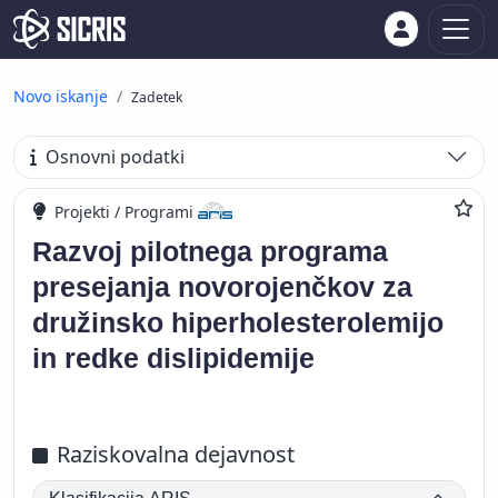
Novo iskanje
Zadetek
Osnovni podatki
Projekti / Programi
Razvoj pilotnega programa
presejanja novorojenčkov za
družinsko hiperholesterolemijo
in redke dislipidemije
Raziskovalna dejavnost