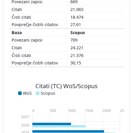
669
21.065
18.474
27,61
Scopus
709
24.221
21.376
30,15
Citati (TC) WoS/Scopus
WoS
Scopus
0
500
1000
1500
2000
2500
2027
2026
2025