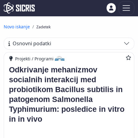
Novo iskanje
Zadetek
Osnovni podatki
Projekti / Programi
Odkrivanje mehanizmov
socialnih interakcij med
probiotikom Bacillus subtilis in
patogenom Salmonella
Typhimurium: posledice in vitro
in in vivo