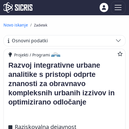
Novo iskanje
Zadetek
Osnovni podatki
Projekti / Programi
Razvoj integrativne urbane
analitike s pristopi odprte
znanosti za obravnavo
kompleksnih urbanih izzivov in
optimizirano odločanje
Raziskovalna dejavnost