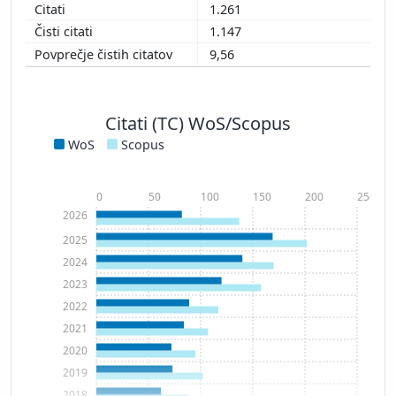
1.261
1.147
9,56
Citati (TC) WoS/Scopus
WoS
Scopus
0
50
100
150
200
250
2026
2025
2024
2023
2022
2021
2020
2019
2018