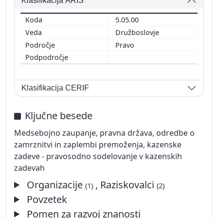
Klasifikacija ARIS
5.05.00
Družboslovje
Pravo
Klasifikacija CERIF
Ključne besede
Medsebojno zaupanje, pravna država, odredbe o
zamrznitvi in ​​zaplembi premoženja, kazenske
zadeve - pravosodno sodelovanje v kazenskih
zadevah
Organizacije
, Raziskovalci
(1)
(2)
Povzetek
Pomen za razvoj znanosti