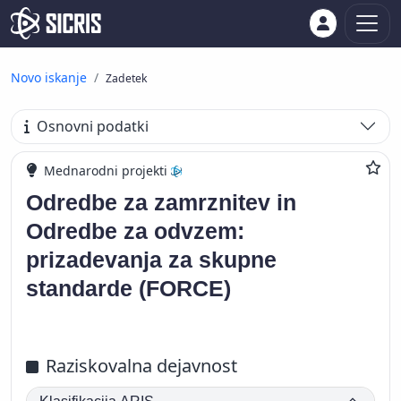
Novo iskanje
Zadetek
Osnovni podatki
Mednarodni projekti
Odredbe za zamrznitev in
Odredbe za odvzem:
prizadevanja za skupne
standarde (FORCE)
Raziskovalna dejavnost