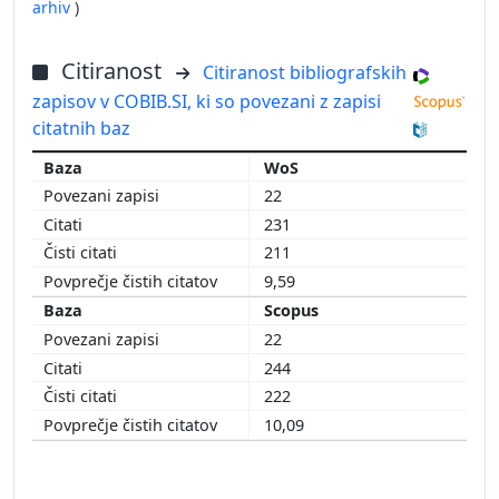
arhiv
)
Citiranost
Citiranost bibliografskih
zapisov v COBIB.SI, ki so povezani z zapisi
citatnih baz
WoS
22
231
211
9,59
Scopus
22
244
222
10,09