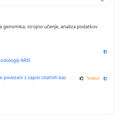
na genomika, strojno učenje, analiza podatkov
odologiji ARIS
so povezani z zapisi citatnih baz