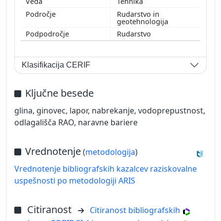
Tehnika
Rudarstvo in
geotehnologija
Rudarstvo
Klasifikacija CERIF
Ključne besede
glina, ginovec, lapor, nabrekanje, vodoprepustnost,
odlagališča RAO, naravne bariere
Vrednotenje
(
metodologija
)
Vrednotenje bibliografskih kazalcev raziskovalne
uspešnosti po metodologiji ARIS
Citiranost
Citiranost bibliografskih