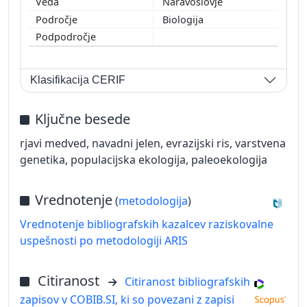
Naravoslovje
Biologija
Klasifikacija CERIF
Ključne besede
rjavi medved, navadni jelen, evrazijski ris, varstvena
genetika, populacijska ekologija, paleoekologija
Vrednotenje
(
metodologija
)
Vrednotenje bibliografskih kazalcev raziskovalne
uspešnosti po metodologiji ARIS
Citiranost
Citiranost bibliografskih
zapisov v COBIB.SI, ki so povezani z zapisi