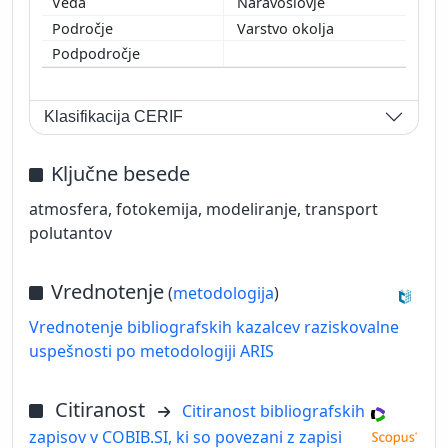
Naravoslovje
Varstvo okolja
Klasifikacija CERIF
Ključne besede
atmosfera, fotokemija, modeliranje, transport
polutantov
Vrednotenje
(
metodologija
)
Vrednotenje bibliografskih kazalcev raziskovalne
uspešnosti po metodologiji ARIS
Citiranost
Citiranost bibliografskih
zapisov v COBIB.SI, ki so povezani z zapisi