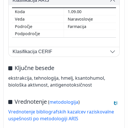
Klasifikacija ARIS
1.09.00
Naravoslovje
Farmacija
Klasifikacija CERIF
Ključne besede
ekstrakcija, tehnologija, hmelj, ksantohumol,
biološka aktivnost, antigenotoksičnost
Vrednotenje
(
metodologija
)
Vrednotenje bibliografskih kazalcev raziskovalne
uspešnosti po metodologiji ARIS