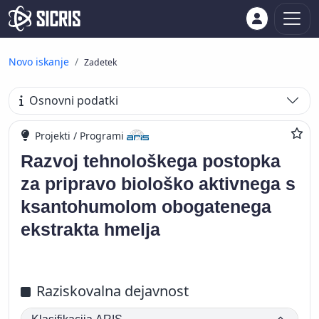
Novo iskanje
Zadetek
Osnovni podatki
Projekti / Programi
Razvoj tehnološkega postopka
za pripravo biološko aktivnega s
ksantohumolom obogatenega
ekstrakta hmelja
Raziskovalna dejavnost