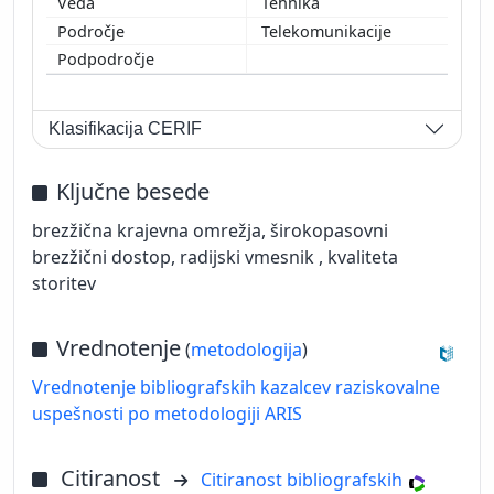
Tehnika
Telekomunikacije
Klasifikacija CERIF
Ključne besede
brezžična krajevna omrežja, širokopasovni
brezžični dostop, radijski vmesnik , kvaliteta
storitev
Vrednotenje
(
metodologija
)
Vrednotenje bibliografskih kazalcev raziskovalne
uspešnosti po metodologiji ARIS
Citiranost
Citiranost bibliografskih