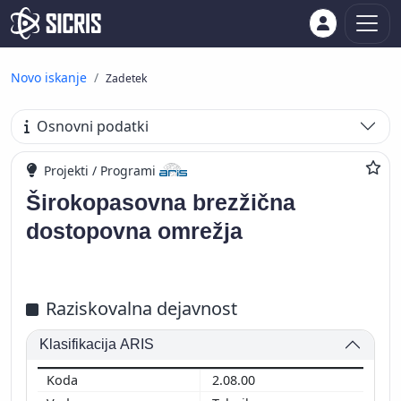
Novo iskanje
Zadetek
Osnovni podatki
Projekti / Programi
Širokopasovna brezžična
dostopovna omrežja
Raziskovalna dejavnost
Klasifikacija ARIS
2.08.00