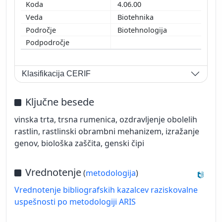
4.06.00
Biotehnika
Biotehnologija
Klasifikacija CERIF
Ključne besede
vinska trta, trsna rumenica, ozdravljenje obolelih
rastlin, rastlinski obrambni mehanizem, izražanje
genov, biološka zaščita, genski čipi
Vrednotenje
(
metodologija
)
Vrednotenje bibliografskih kazalcev raziskovalne
uspešnosti po metodologiji ARIS