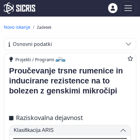
Novo iskanje
Zadetek
Osnovni podatki
Projekti / Programi
Proučevanje trsne rumenice in
inducirane rezistence na to
bolezen z genskimi mikročipi
Raziskovalna dejavnost
Klasifikacija ARIS