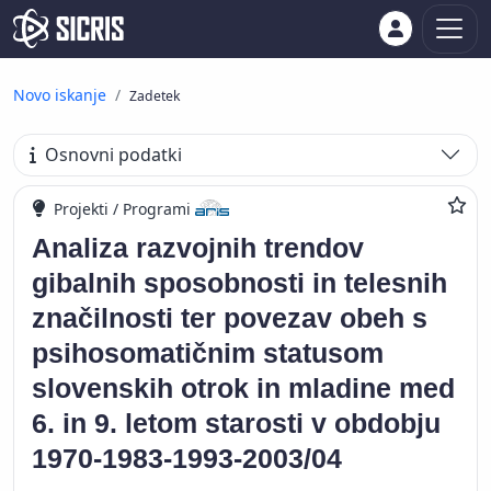
Novo iskanje
Zadetek
Osnovni podatki
Projekti / Programi
Analiza razvojnih trendov
gibalnih sposobnosti in telesnih
značilnosti ter povezav obeh s
psihosomatičnim statusom
slovenskih otrok in mladine med
6. in 9. letom starosti v obdobju
1970-1983-1993-2003/04