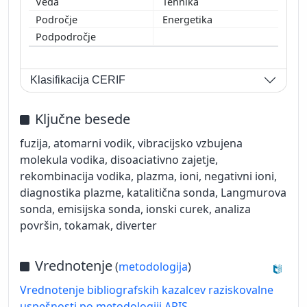
Tehnika
Energetika
Klasifikacija CERIF
Ključne besede
fuzija, atomarni vodik, vibracijsko vzbujena
molekula vodika, disoaciativno zajetje,
rekombinacija vodika, plazma, ioni, negativni ioni,
diagnostika plazme, katalitična sonda, Langmurova
sonda, emisijska sonda, ionski curek, analiza
površin, tokamak, diverter
Vrednotenje
(
metodologija
)
Vrednotenje bibliografskih kazalcev raziskovalne
uspešnosti po metodologiji ARIS