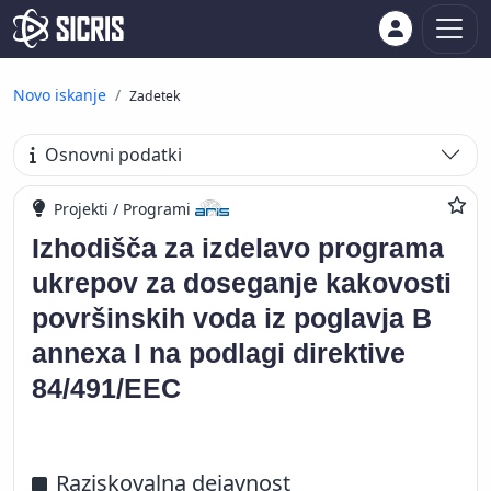
Novo iskanje
Zadetek
Osnovni podatki
Projekti / Programi
Izhodišča za izdelavo programa
ukrepov za doseganje kakovosti
površinskih voda iz poglavja B
annexa I na podlagi direktive
84/491/EEC
Raziskovalna dejavnost