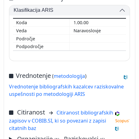
Klasifikacija ARIS
1.00.00
Naravoslovje
Vrednotenje
(
metodologija
)
Vrednotenje bibliografskih kazalcev raziskovalne
uspešnosti po metodologiji ARIS
Citiranost
Citiranost bibliografskih
zapisov v COBIB.SI, ki so povezani z zapisi
citatnih baz
Organizacije
, Raziskovalci