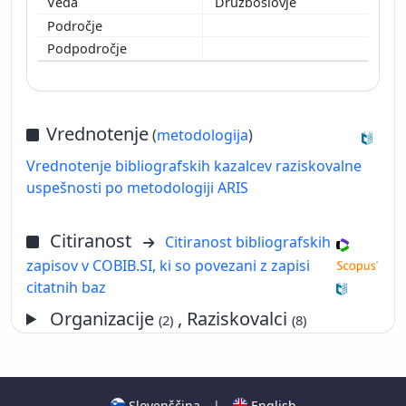
Družboslovje
Vrednotenje
(
metodologija
)
Vrednotenje bibliografskih kazalcev raziskovalne
uspešnosti po metodologiji ARIS
Citiranost
Citiranost bibliografskih
zapisov v COBIB.SI, ki so povezani z zapisi
citatnih baz
Organizacije
, Raziskovalci
(2)
(8)
Slovenščina
|
English