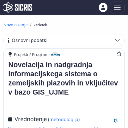
Novo iskanje
Zadetek
Osnovni podatki
Projekti / Programi
Novelacija in nadgradnja
informacijskega sistema o
zemeljskih plazovih in vključitev
v bazo GIS_UJME
Vrednotenje
(
metodologija
)