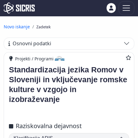
Novo iskanje
Zadetek
Osnovni podatki
Projekti / Programi
Standardizacija jezika Romov v
Sloveniji in vključevanje romske
kulture v vzgojo in
izobraževanje
Raziskovalna dejavnost