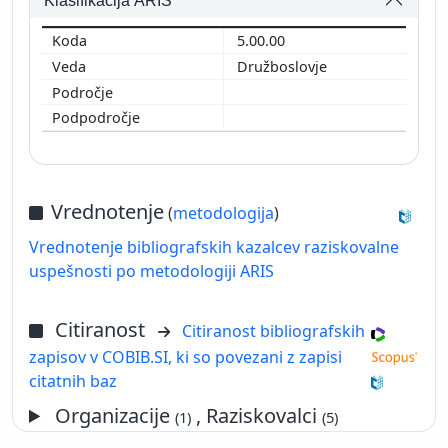
Klasifikacija ARIS
5.00.00
Družboslovje
Vrednotenje
(
metodologija
)
Vrednotenje bibliografskih kazalcev raziskovalne
uspešnosti po metodologiji ARIS
Citiranost
Citiranost bibliografskih
zapisov v COBIB.SI, ki so povezani z zapisi
citatnih baz
Organizacije
, Raziskovalci
(1)
(5)