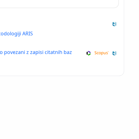
odologiji ARIS
so povezani z zapisi citatnih baz