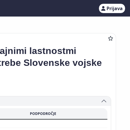
Prijava
rajnimi lastnostmi
trebe Slovenske vojske
PODPODROČJE