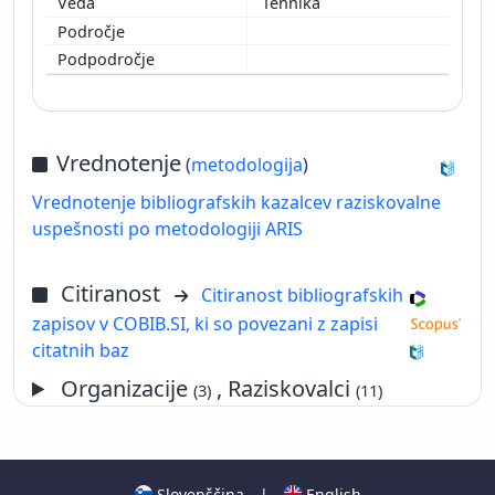
Tehnika
Vrednotenje
(
metodologija
)
Vrednotenje bibliografskih kazalcev raziskovalne
uspešnosti po metodologiji ARIS
Citiranost
Citiranost bibliografskih
zapisov v COBIB.SI, ki so povezani z zapisi
citatnih baz
Organizacije
, Raziskovalci
(3)
(11)
Slovenščina
|
English