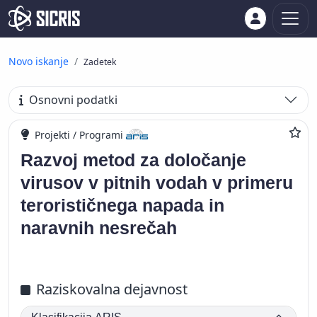
Novo iskanje
Zadetek
Osnovni podatki
Projekti / Programi
Razvoj metod za določanje
virusov v pitnih vodah v primeru
terorističnega napada in
naravnih nesrečah
Raziskovalna dejavnost