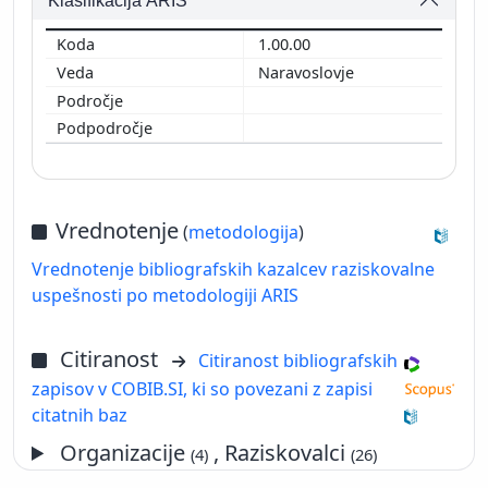
Klasifikacija ARIS
1.00.00
Naravoslovje
Vrednotenje
(
metodologija
)
Vrednotenje bibliografskih kazalcev raziskovalne
uspešnosti po metodologiji ARIS
Citiranost
Citiranost bibliografskih
zapisov v COBIB.SI, ki so povezani z zapisi
citatnih baz
Organizacije
, Raziskovalci
(4)
(26)