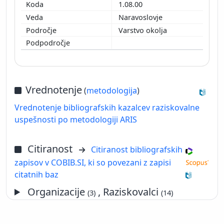
1.08.00
Naravoslovje
Varstvo okolja
Vrednotenje
(
metodologija
)
Vrednotenje bibliografskih kazalcev raziskovalne
uspešnosti po metodologiji ARIS
Citiranost
Citiranost bibliografskih
zapisov v COBIB.SI, ki so povezani z zapisi
citatnih baz
Organizacije
, Raziskovalci
(3)
(14)