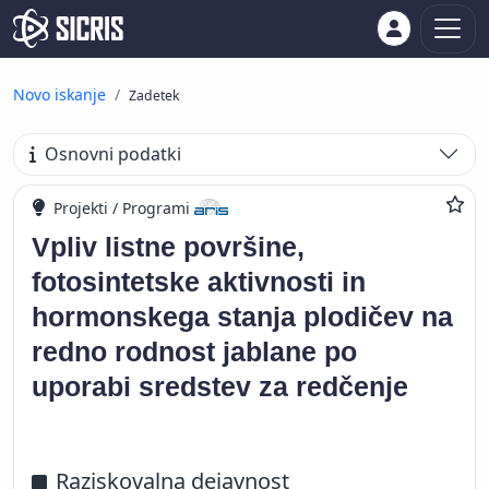
Novo iskanje
Zadetek
Osnovni podatki
Projekti / Programi
Vpliv listne površine,
fotosintetske aktivnosti in
hormonskega stanja plodičev na
redno rodnost jablane po
uporabi sredstev za redčenje
Raziskovalna dejavnost