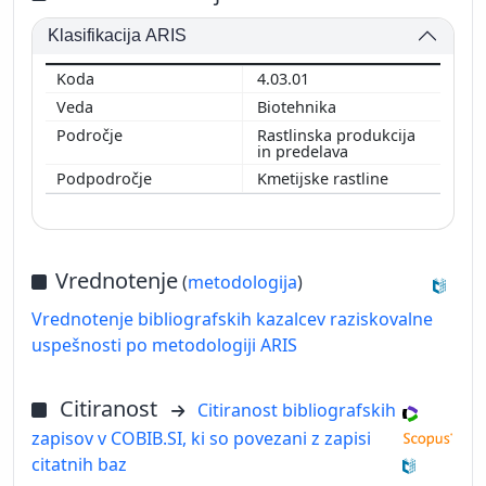
Klasifikacija ARIS
4.03.01
Biotehnika
Rastlinska produkcija
in predelava
Kmetijske rastline
Vrednotenje
(
metodologija
)
Vrednotenje bibliografskih kazalcev raziskovalne
uspešnosti po metodologiji ARIS
Citiranost
Citiranost bibliografskih
zapisov v COBIB.SI, ki so povezani z zapisi
citatnih baz