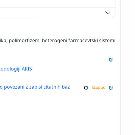
šika, polimorfizem, heterogeni farmacevtski sistemi
odologiji ARIS
so povezani z zapisi citatnih baz