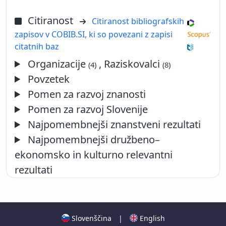
Citiranost
Citiranost bibliografskih
zapisov v COBIB.SI, ki so povezani z zapisi
citatnih baz
Organizacije
, Raziskovalci
(4)
(8)
Povzetek
Pomen za razvoj znanosti
Pomen za razvoj Slovenije
Najpomembnejši znanstveni rezultati
Najpomembnejši družbeno–
ekonomsko in kulturno relevantni
rezultati
Slovenščina
|
English