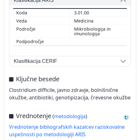
Klasifikacija ARIS
3.01.00
Medicina
Mikrobiologija in
imunologija
Klasifikacija CERIF
Ključne besede
Clostridium difficile, javno zdravje, bolnišnične
okužbe, antibiotiki, genotipizacija, črevesne okužbe
Vrednotenje
(
metodologija
)
Vrednotenje bibliografskih kazalcev raziskovalne
uspešnosti po metodologiji ARIS