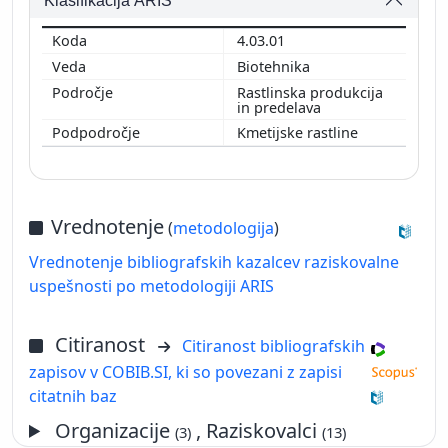
Klasifikacija ARIS
4.03.01
Biotehnika
Rastlinska produkcija
in predelava
Kmetijske rastline
Vrednotenje
(
metodologija
)
Vrednotenje bibliografskih kazalcev raziskovalne
uspešnosti po metodologiji ARIS
Citiranost
Citiranost bibliografskih
zapisov v COBIB.SI, ki so povezani z zapisi
citatnih baz
Organizacije
, Raziskovalci
(3)
(13)