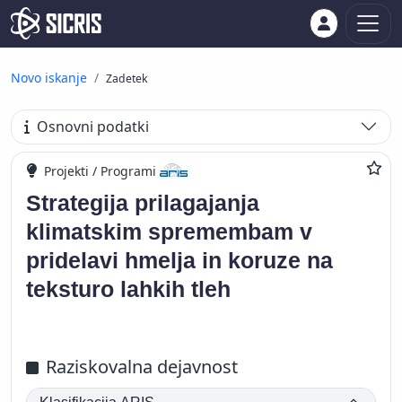
Novo iskanje
Zadetek
Osnovni podatki
Projekti / Programi
Strategija prilagajanja
klimatskim spremembam v
pridelavi hmelja in koruze na
teksturo lahkih tleh
Raziskovalna dejavnost