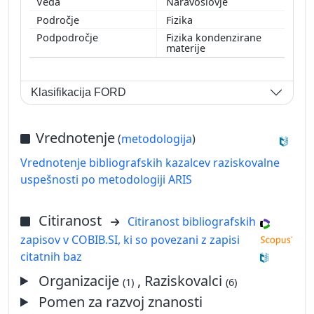
Naravoslovje
Fizika
Fizika kondenzirane
materije
Klasifikacija FORD
Vrednotenje
(
metodologija
)
Vrednotenje bibliografskih kazalcev raziskovalne
uspešnosti po metodologiji ARIS
Citiranost
Citiranost bibliografskih
zapisov v COBIB.SI, ki so povezani z zapisi
citatnih baz
Organizacije
, Raziskovalci
(1)
(6)
Pomen za razvoj znanosti