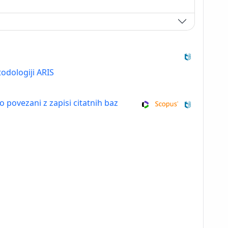
odologiji ARIS
so povezani z zapisi citatnih baz