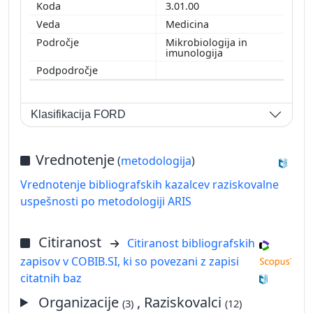
3.01.00
Medicina
Mikrobiologija in
imunologija
Klasifikacija FORD
Vrednotenje
(
metodologija
)
Vrednotenje bibliografskih kazalcev raziskovalne
uspešnosti po metodologiji ARIS
Citiranost
Citiranost bibliografskih
zapisov v COBIB.SI, ki so povezani z zapisi
citatnih baz
Organizacije
, Raziskovalci
(3)
(12)