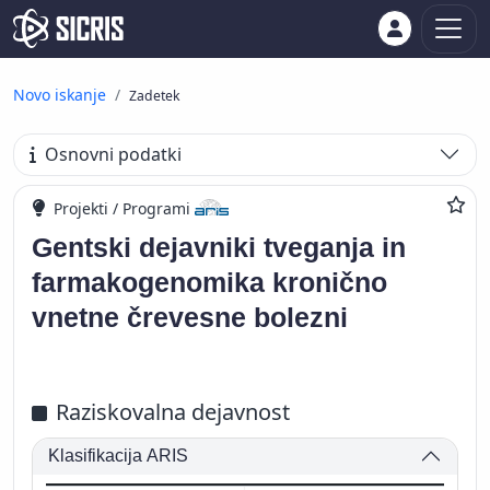
Novo iskanje
Zadetek
Osnovni podatki
Projekti / Programi
Gentski dejavniki tveganja in
farmakogenomika kronično
vnetne črevesne bolezni
Raziskovalna dejavnost
Klasifikacija ARIS