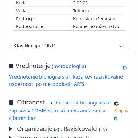
2.02.05
Tehnika
Kemijsko inženirstvo
Polimerno inženirstvo
Klasifikacija FORD
Vrednotenje
(
metodologija
)
Vrednotenje bibliografskih kazalcev raziskovalne
uspešnosti po metodologiji ARIS
Citiranost
Citiranost bibliografskih
zapisov v COBIB.SI, ki so povezani z zapisi
citatnih baz
Organizacije
, Raziskovalci
(2)
(15)
Pomen za razvoj znanosti