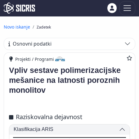
Novo iskanje
Zadetek
Osnovni podatki
Projekti / Programi
Vpliv sestave polimerizacijske
mešanice na latnosti poroznih
monolitov
Raziskovalna dejavnost
Klasifikacija ARIS