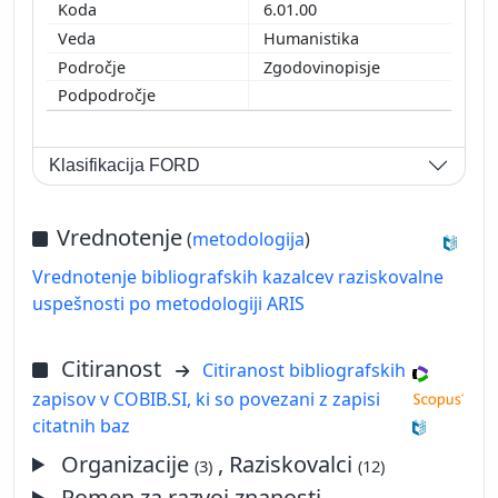
6.01.00
Humanistika
Zgodovinopisje
Klasifikacija FORD
Vrednotenje
(
metodologija
)
Vrednotenje bibliografskih kazalcev raziskovalne
uspešnosti po metodologiji ARIS
Citiranost
Citiranost bibliografskih
zapisov v COBIB.SI, ki so povezani z zapisi
citatnih baz
Organizacije
, Raziskovalci
(3)
(12)
Pomen za razvoj znanosti