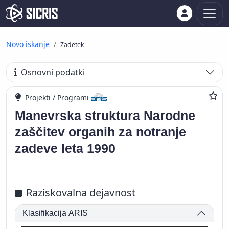
Novo iskanje
Zadetek
Osnovni podatki
Projekti / Programi
Manevrska struktura Narodne
zaščitev organih za notranje
zadeve leta 1990
Raziskovalna dejavnost
Klasifikacija ARIS