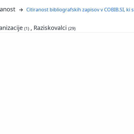
ranost
Citiranost bibliografskih zapisov v COBIB.SI, ki 
nizacije
, Raziskovalci
(1)
(29)