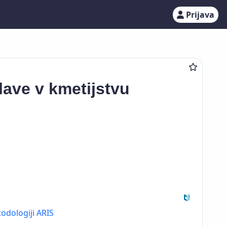
Prijava
lave v kmetijstvu
odologiji ARIS