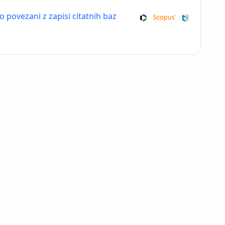
so povezani z zapisi citatnih baz