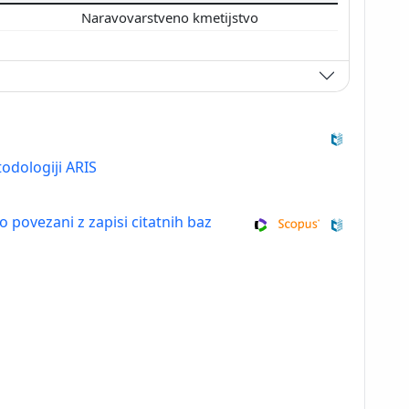
Naravovarstveno kmetijstvo
odologiji ARIS
so povezani z zapisi citatnih baz