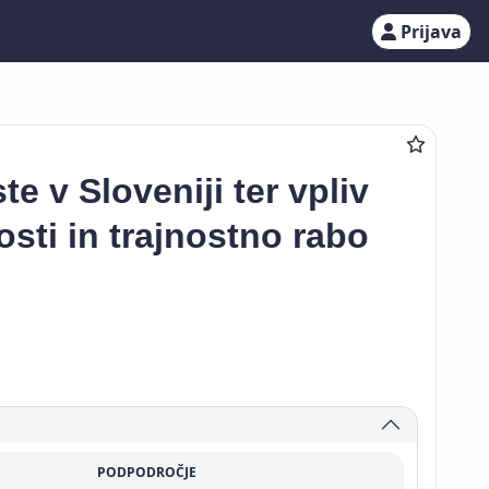
Prijava
te v Sloveniji ter vpliv
sti in trajnostno rabo
PODPODROČJE