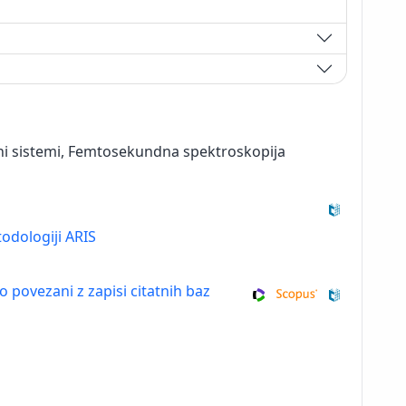
sni sistemi, Femtosekundna spektroskopija
odologiji ARIS
so povezani z zapisi citatnih baz