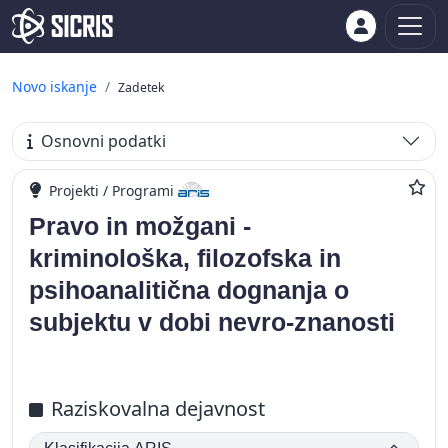
Novo iskanje
Zadetek
Osnovni podatki
Projekti / Programi
Pravo in možgani -
kriminološka, filozofska in
psihoanalitična dognanja o
subjektu v dobi nevro-znanosti
Raziskovalna dejavnost