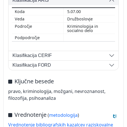
Klasifikacija ARIS
5.07.00
Družboslovje
Kriminologija in
socialno delo
Klasifikacija CERIF
Klasifikacija FORD
Ključne besede
pravo, kriminologija, možgani, nevroznanost,
filozofija, psihoanaliza
Vrednotenje
(
metodologija
)
Vrednotenje bibliografskih kazalcev raziskovalne