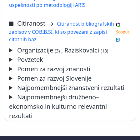
uspešnosti po metodologiji ARIS
Citiranost
Citiranost bibliografskih
zapisov v COBIB.SI, ki so povezani z zapisi
citatnih baz
Organizacije
, Raziskovalci
(3)
(13)
Povzetek
Pomen za razvoj znanosti
Pomen za razvoj Slovenije
Najpomembnejši znanstveni rezultati
Najpomembnejši družbeno–
ekonomsko in kulturno relevantni
rezultati